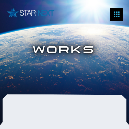
WORKS