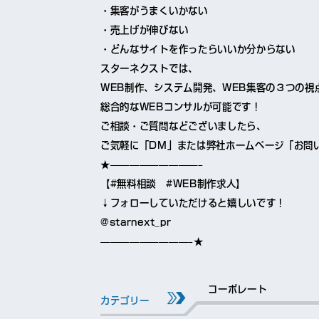
・集客がうまくいかない
・売上げが伸びない
・どんなサイトを作ったらいいか分からない
スターネクストでは、
WEB制作、システム開発、WEB集客の３つの視
総合的なWEBコンサルが可能です！
ご相談・ご質問などございましたら、
ご気軽に「DM」または弊社ホームページ「お問
★—————————–
【#無料相談 #WEB制作求人】
↓フォローしていただけると嬉しいです！
@starnext_pr
—————————–★
コーポレート