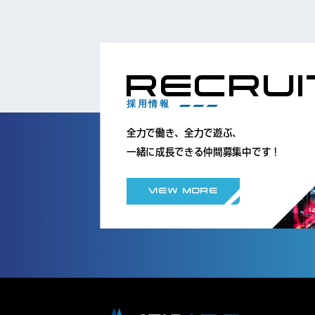
RECRUI
採用情報
全力で働き、全力で遊ぶ、
一緒に成長できる仲間募集中です！
VIEW MORE