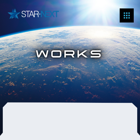
WORKS